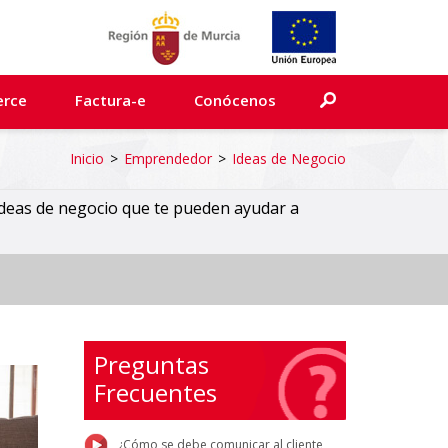
erce
Factura-e
Conócenos
Inicio
>
Emprendedor
>
Ideas de Negocio
deas de negocio que te pueden ayudar a
Preguntas
Frecuentes
¿Cómo se debe comunicar al cliente