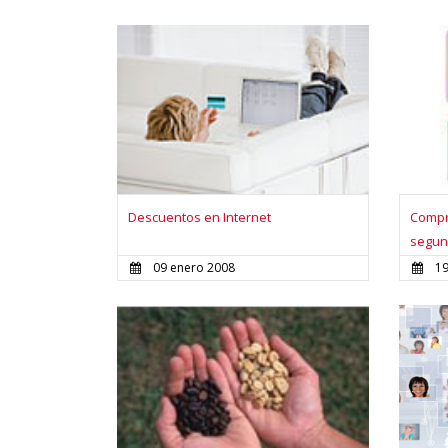
Descuentos en Internet
Compr
segun
09 enero 2008
19