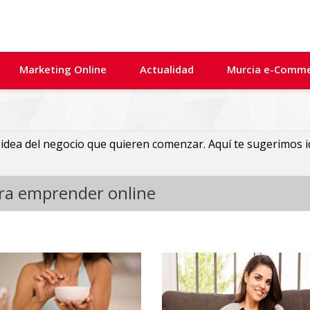
Marketing Online
Actualidad
Murcia e-Comm
dea del negocio que quieren comenzar. Aquí te sugerimos i
ara emprender online