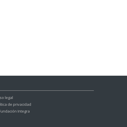
so legal
ítica de privacidad
Fundación Integra