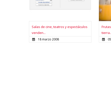
Salas de cine, teatros y espectáculos
Frutas
venden...
tierra..
18 marzo 2008
0