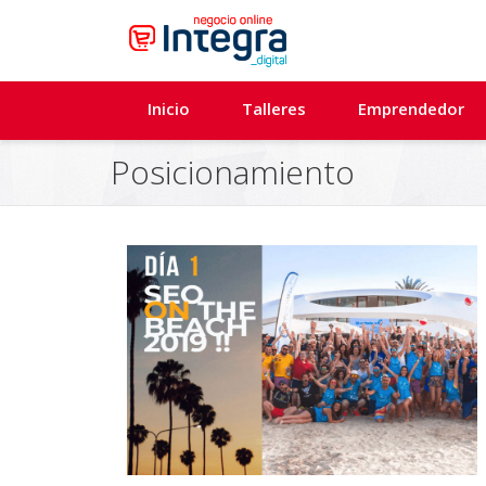
Inicio
Talleres
Emprendedor
Posicionamiento