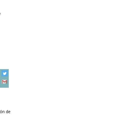
ión de