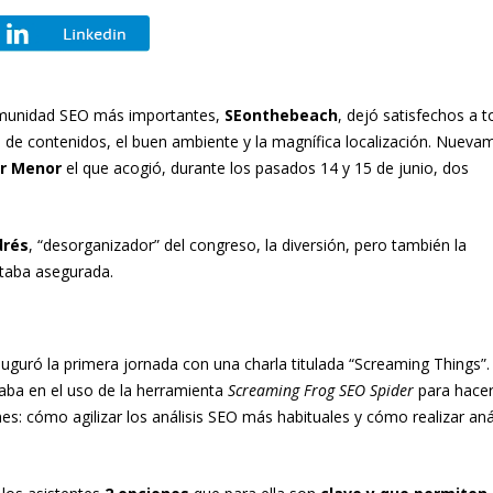
comunidad SEO más importantes,
SEonthebeach
, dejó satisfechos a 
ad de contenidos, el buen ambiente y la magnífica localización. Nueva
r Menor
el que acogió, durante los pasados 14 y 15 de junio, dos
drés
, “desorganizador” del congreso, la diversión, pero también la
staba asegurada.
auguró la primera jornada con una charla titulada “Screaming Things”. 
raba en el uso de la herramienta
Screaming Frog SEO Spider
para hace
s: cómo agilizar los análisis SEO más habituales y cómo realizar anál