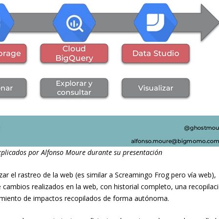
xplicados por Alfonso Moure durante su presentación
r el rastreo de la web (es similar a Screamingo Frog pero vía web),
 cambios realizados en la web, con historial completo, una recopilac
guimiento de impactos recopilados de forma autónoma.