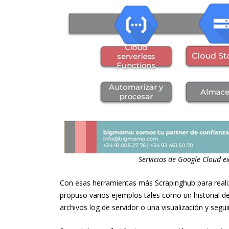
Servicios de Google Cloud e
Con esas herramientas más Scrapinghub para realiza
propuso varios ejemplos tales como un historial de
archivos log de servidor o una visualización y se