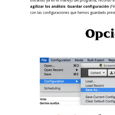
Entrando ya en el manejo del programa, recordó a
agilizar los análisis
:
Guardar configuración
(Fi
con las configuraciones que hemos guardado prev