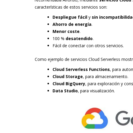
características de estos servicios son:
Despliegue fácil
y
sin incompatibilid
Ahorro de energía
.
Menor coste
.
100 %
desatendido
.
Fácil de conectar con otros servicios.
Como ejemplo de servicios Cloud Serverless most
Cloud Serverless Functions
, para auto
Cloud Storage
, para almacenamiento.
Cloud BigQuery
, para exploración y cons
Data Studio
, para visualización.