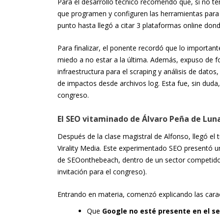
Para el desarrollo técnico recomendó que, si no t
que programen y configuren las herramientas para 
punto hasta llegó a citar 3 plataformas online don
Para finalizar, el ponente recordó que lo important
miedo a no estar a la última. Además, expuso de fo
infraestructura para el scraping y análisis de dat
de impactos desde archivos log. Esta fue, sin duda,
congreso.
El SEO vitaminado de Álvaro Peña de Lun
Después de la clase magistral de Alfonso, llegó el
Virality Media. Este experimentado SEO presentó 
de SEOonthebeach, dentro de un sector competido 
invitación para el congreso).
Entrando en materia, comenzó explicando las caract
Que
Google no esté presente en el se