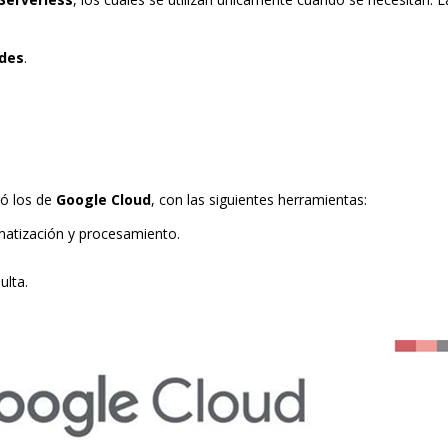
ades
.
ró los de
Google Cloud
, con las siguientes herramientas:
matización y procesamiento.
ulta.