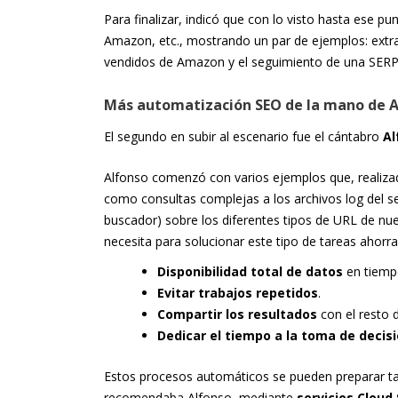
Para finalizar, indicó que con lo visto hasta ese pu
Amazon, etc., mostrando un par de ejemplos: extrae
vendidos de Amazon y el seguimiento de una SERP
Más automatización SEO de la mano de 
El segundo en subir al escenario fue el cántabro
Al
Alfonso comenzó con varios ejemplos que, realiza
como consultas complejas a los archivos log del se
buscador) sobre los diferentes tipos de URL de nue
necesita para solucionar este tipo de tareas ahorr
Disponibilidad total de datos
en tiemp
Evitar trabajos repetidos
.
Compartir los resultados
con el resto d
Dedicar el tiempo a la toma de decis
Estos procesos automáticos se pueden preparar t
recomendaba Alfonso, mediante
servicios Cloud