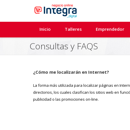
Inicio
Talleres
Emprendedor
Consultas y FAQS
¿Cómo me localizarán en Internet?
La forma más utilizada para localizar páginas en Inte
directorios, los cuales clasifican los sitios web en fun
publicidad o las promociones on-line.