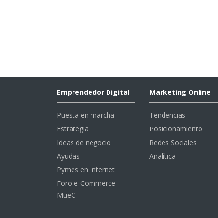
Emprendedor Digital
Marketing Online
Puesta en marcha
Tendencias
Estrategia
Posicionamiento
Ideas de negocio
Redes Sociales
Ayudas
Analítica
Pymes en Internet
Foro e-Commerce
MueC