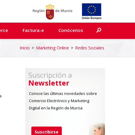
erce
Factura-e
Conócenos
Inicio
>
Marketing Online
>
Redes Sociales
Suscripción a
Newsletter
Conoce las últimas novedades sobre
a
Comercio Electrónico y Marketing
Digital en la Región de Murcia
Suscribirse