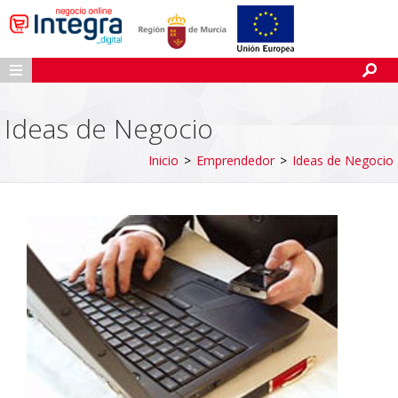
Ideas de Negocio
Inicio
>
Emprendedor
>
Ideas de Negocio