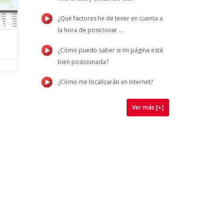
¿Qué factores he de tener en cuenta a
la hora de posicionar ...
¿Cómo puedo saber si mi página está
bien posicionada?
¿Cómo me localizarán en Internet?
Ver más [+]