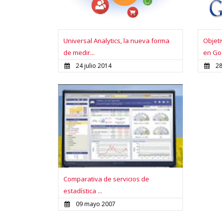
Universal Analytics, la nueva forma
Objet
de medir...
en Goo
24 julio 2014
28
Comparativa de servicios de
estadística ...
09 mayo 2007