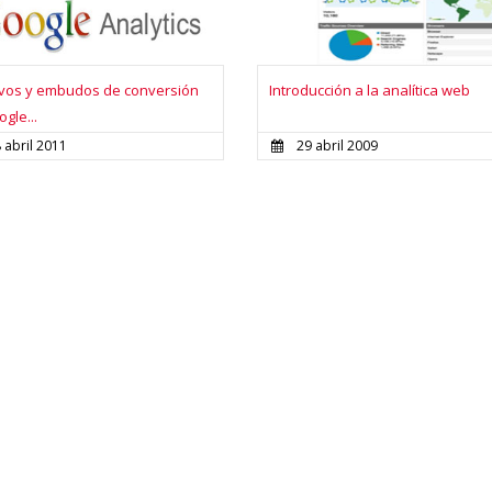
ivos y embudos de conversión
Introducción a la analítica web
gle...
 abril 2011
29 abril 2009