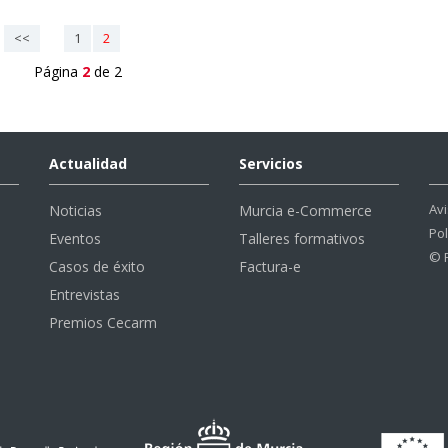
<<
1
2
Página
2
de 2
Actualidad
Servicios
Avi
Noticias
Murcia e-Commerce
Pol
Eventos
Talleres formativos
© 
Casos de éxito
Factura-e
Entrevistas
Premios Cecarm